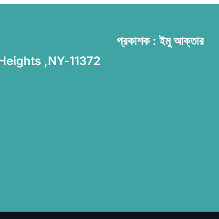
প্রকাশক : ইমু আক্তার
 Heights ,NY-11372