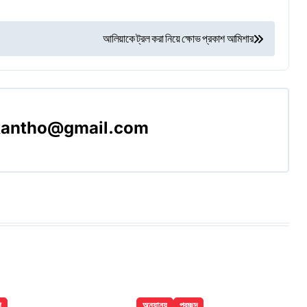
আলিয়াকে ট্রল করা নিয়ে ক্ষোভ প্রকাশ আমিশার
akantho@gmail.com
শ
অন্যান্য
প্রচ্ছদ