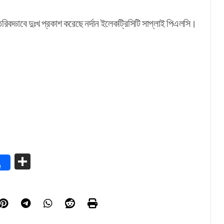
তরিকভাবে দুঃখ প্রকাশ করেছে নর্দান ইলেকট্রিসিটি সাপ্লাই পিএলসি।
Share
e