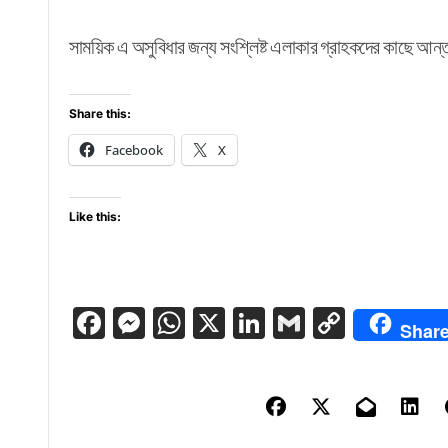
সাময়িক এ অসুবিধার জন্য সংশ্লিষ্ট এলাকার গ্রাহকদের কাছে আন্
Share this:
Facebook
X
Like this:
Facebook
Messenger
WhatsApp
X
LinkedIn
Gmail
Copy
Shar
Link