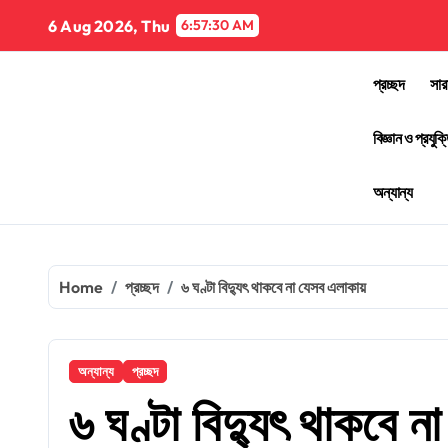
Skip
6 Aug 2026, Thu
6:57:30 AM
to
content
প্রচ্ছদ
সার
বিজ্ঞান ও প্রযুক্
অন্যান্য
Home
প্রচ্ছদ
৬ ঘণ্টা বিদ্যুৎ থাকবে না যেসব এলাকায়
অন্যান্য
প্রচ্ছদ
৬ ঘণ্টা বিদ্যুৎ থাকবে 