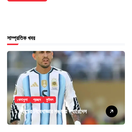
সাম্প্রতিক খবর
খেলাধুলা
প্রচ্ছদ
ফুটবল
৯ ম্যাচের নিষেধাজ্ঞার শঙ্কায় প্যারেদেস