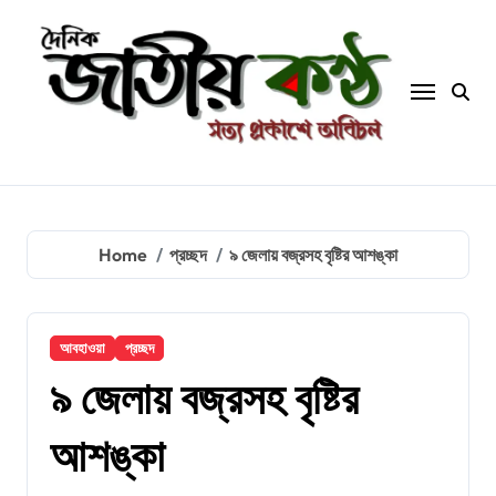
Skip
to
content
Home
প্রচ্ছদ
৯ জেলায় বজ্রসহ বৃষ্টির আশঙ্কা
আবহাওয়া
প্রচ্ছদ
৯ জেলায় বজ্রসহ বৃষ্টির
আশঙ্কা