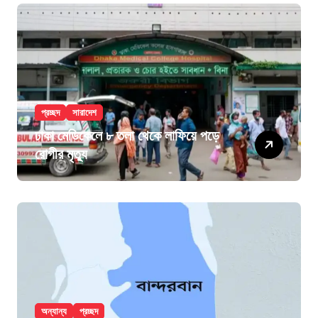
প্রচ্ছদ
সারাদেশ
ঢাকা মেডিকেলে ৮ তলা থেকে লাফিয়ে পড়ে
রোগীর মৃত্যু
অন্যান্য
প্রচ্ছদ