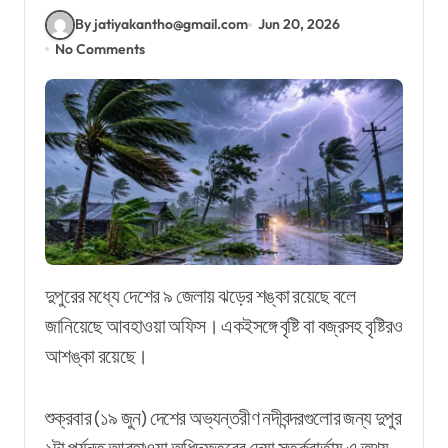
By jatiyakantho@gmail.com
Jun 20, 2026
No Comments
দুপুরের মধ্যে দেশের ৯ জেলায় ঝড়ের শঙ্কা রয়েছে বলে
জানিয়েছে আবহাওয়া অফিস। একইসঙ্গে বৃষ্টি বা বজ্রসহ বৃষ্টিরও
আশঙ্কা রয়েছে।
শুক্রবার (১৯ জুন) দেশের অভ্যন্তরীণ নদীবন্দরগুলোর জন্য দুপুর
১টা পর্যন্ত আবহাওয়া অধিদফতরের দেয়া সতর্কবার্তায় এ তথ্য