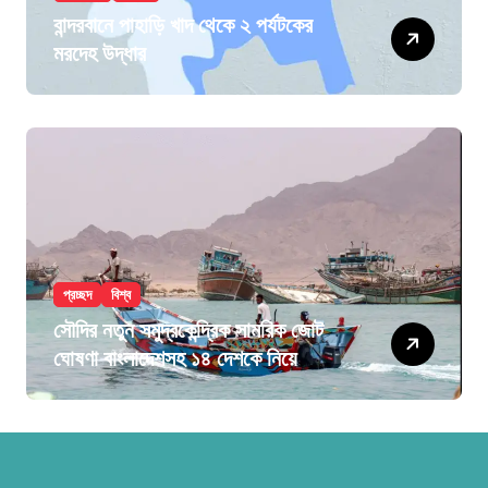
বান্দরবানে পাহাড়ি খাদ থেকে ২ পর্যটকের
মরদেহ উদ্ধার
প্রচ্ছদ
বিশ্ব
সৌদির নতুন সমুদ্রকেন্দ্রিক সামরিক জোট
ঘোষণা বাংলাদেশসহ ১৪ দেশকে নিয়ে