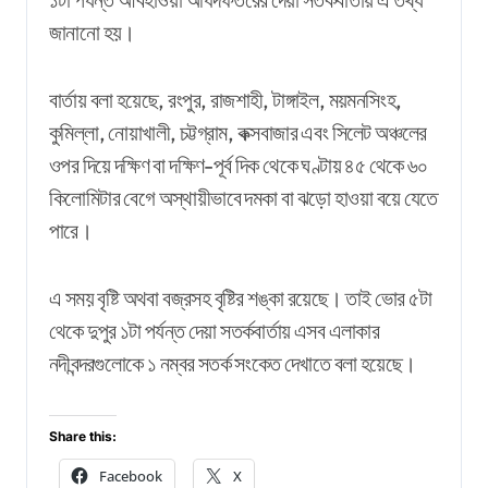
জানানো হয়।
বার্তায় বলা হয়েছে, রংপুর, রাজশাহী, টাঙ্গাইল, ময়মনসিংহ,
কুমিল্লা, নোয়াখালী, চট্টগ্রাম, কক্সবাজার এবং সিলেট অঞ্চলের
ওপর দিয়ে দক্ষিণ বা দক্ষিণ-পূর্ব দিক থেকে ঘণ্টায় ৪৫ থেকে ৬০
কিলোমিটার বেগে অস্থায়ীভাবে দমকা বা ঝড়ো হাওয়া বয়ে যেতে
পারে।
এ সময় বৃষ্টি অথবা বজ্রসহ বৃষ্টির শঙ্কা রয়েছে। তাই ভোর ৫টা
থেকে দুপুর ১টা পর্যন্ত দেয়া সতর্কবার্তায় এসব এলাকার
নদীবন্দরগুলোকে ১ নম্বর সতর্ক সংকেত দেখাতে বলা হয়েছে।
Share this:
Facebook
X