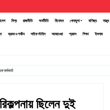
াদেশ
বিশ্ব
রাজনীতি
অর্থনীতি
বিনোদন
খেলাধুলা
বাণিজ্য
সাস্থ্য
তি
ভ্রমন ও পর্যটন
লাইফ স্টাইল
আবহাওয়া
প্রবাস
শিক্ষা
ইসলাম
ক কর্মকর্তা
রিকল্পনায় ছিলেন দুই