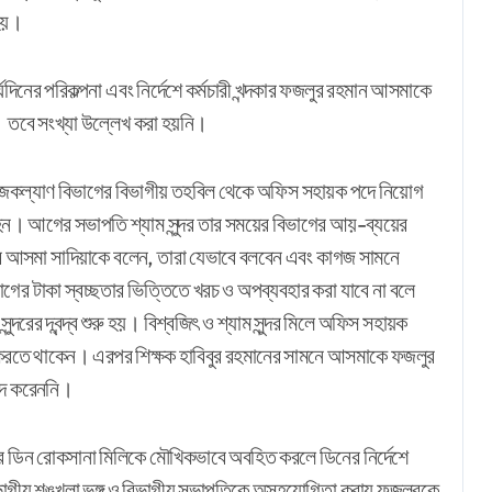
হয়।
দিনের পরিকল্পনা এবং নির্দেশে কর্মচারী খন্দকার ফজলুর রহমান আসমাকে
 তবে সংখ্যা উল্লেখ করা হয়নি।
াজকল্যাণ বিভাগের বিভাগীয় তহবিল থেকে অফিস সহায়ক পদে নিয়োগ
ন। আগের সভাপতি শ্যাম সুন্দর তার সময়ের বিভাগের আয়-ব্যয়ের
মার আসমা সাদিয়াকে বলেন, তারা যেভাবে বলবেন এবং কাগজ সামনে
গের টাকা স্বচ্ছতার ভিত্তিতে খরচ ও অপব্যবহার করা যাবে না বলে
্দরের দ্বন্দ্ব শুরু হয়। বিশ্বজিৎ ও শ্যাম সুন্দর মিলে অফিস সহায়ক
রতে থাকেন। এরপর শিক্ষক হাবিবুর রহমানের সামনে আসমাকে ফজলুর
াদ করেননি।
 ডিন রোকসানা মিলিকে মৌখিকভাবে অবহিত করলে ডিনের নির্দেশে
ভাগীয় শৃঙ্খলা ভঙ্গ ও বিভাগীয় সভাপতিকে অসহযোগিতা করায় ফজলুরকে