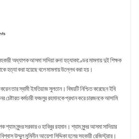
nts
াকে হত্যা করা হয়েছে বলে মামলায় উল্লেখ করা হয়।
লা করেন তার স্বামী ইমতিয়াজ সুলতান। বিষয়টি নিশ্চিত করেছেন ইবি
ের চেষ্টারত কর্মচারী ফজলুর রহমানকে প্রধান করে চারজনকে আসামি
শ্যাম সুন্দর সরকার ও হাবিবুর রহমান। শ্যাম সুন্দর আসমা সাদিয়ার
বাস উম্মুল মুমিনীন আয়েশা সিদ্দিকা হলের সহকারী রেজিস্ট্রার।