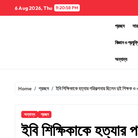
Skip
6 Aug 2026, Thu
9:20:59 PM
to
content
প্রচ্ছদ
সার
বিজ্ঞান ও প্রযুক্
অন্যান্য
Home
প্রচ্ছদ
ইবি শিক্ষিকাকে হত্যার পরিকল্পনায় ছিলেন দুই শিক্ষক ও এ
অন্যান্য
প্রচ্ছদ
ইবি শিক্ষিকাকে হত্যার প