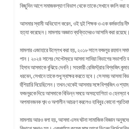
কিছুদিন আগে সমাজকল্যাণ বিভাগ থেকে তাকে সেখানে বদলি করা 
আসমার স্বামী অভিযোগ করেন, ওই দুই শিক্ষক ও এক কর্মকর্তার দীর্ঘ
হত্যা করেছেন। মামলায় অজ্ঞাত ব্যক্তিদেরও আসামি করা রয়েছে।
মামলার এজাহারে উল্লেখ করা হয়, ২০১৮ সালে ফজলুর রহমান সম
পান। ২০২৪ সালের সেপ্টেম্বরে আসমা সাদিয়া বিভাগের সভাপতি হ
হিসাব আসমাকে বুঝিয়ে দেননি। সহকারী রেজিস্ট্রার বিশ্বজিৎ কু
ধরবেন, সেখানে তাকে শুধু স্বাক্ষর করতে হবে। সে সময় আসমা বিভা
হুঁশিয়ারি দিয়েছিলেন। তখন থেকেই আসমার সঙ্গে বিশ্বজিৎ ও শ্যাম সুন
ফজলুরকে দিয়ে আসমাকে বিভিন্ন সময়ে অসহযোগিতা ও হেনস্তা ক
অপমানজনক শব্দ ও অশালীন আচরণ করলেও হাবিবুর কোনো প্রতিব
মামলায় আরও বলা হয়, আসমা এসব ঘটনা সামাজিক বিজ্ঞান অনুষদের
বিভাগে সভাও হয়। একপর্যায়ে কয়েক মাস আগে ডিনের নির্দেশে বি