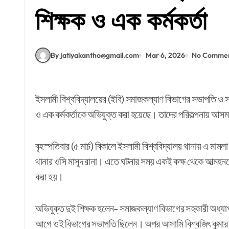
শিক্ষক ও এক কর্মকর্তা
By jatiyakantho@gmail.com
Mar 6, 2026
No Comme
ইসলামী বিশ্ববিদ্যালয়ের (ইবি) সমাজকল্যাণ বিভাগের সভাপতি ও সহকারী অধ্যাপক আসমা সাদিয়া রুনা হত্যাকাণ্ডের মামলায় দুই শিক্ষক
ও এক কর্মকর্তাকে অভিযুক্ত করা হয়েছে। তাদের পরিকল্পনায় আসম
বৃহস্পতিবার (৫ মার্চ) বিকালে ইসলামী বিশ্ববিদ্যালয় থানায় এ মাম
থানার ওসি মাসুদ রানা। এতে ঘটনার সময় একই কক্ষ থেকে আত্মহনন
করা হয়।
অভিযুক্ত দুই শিক্ষক হলেন- সমাজকল্যাণ বিভাগের সহকারী অধ্যাপক 
আগে ওই বিভাগের সভাপতি ছিলেন। অপর আসামি বিশ্বজিৎ কুমার বিশ্