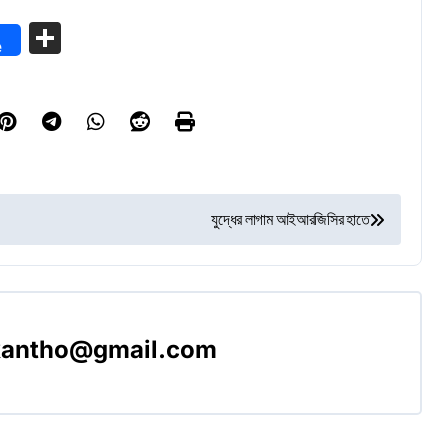
Share
e
যুদ্ধের লাগাম আইআরজিসির হাতে
akantho@gmail.com