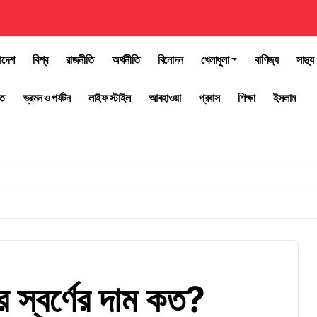
াদেশ
বিশ্ব
রাজনীতি
অর্থনীতি
বিনোদন
খেলাধুলা
বাণিজ্য
সাস্থ্য
তি
ভ্রমন ও পর্যটন
লাইফ স্টাইল
আবহাওয়া
প্রবাস
শিক্ষা
ইসলাম
 স্বর্ণের দাম কত?