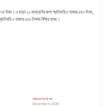
৭৭৪ টাকা। এ ছাড়া ২১ ক্যারেটের রুপা প্রতিভরি ৫ হাজার ৫৪০ টাকা,
্রতিভরি ৩ হাজার ৫৫৮ টাকায় বিক্রি হচ্ছে।
আজকের স্বর্ণের দাম
December 8, 2025