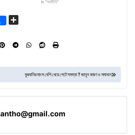
In "অর্থনীতি"
Share
e
কুরবানির মাংস বেশি খেয়ে পেটে সমস্যা ? জানুন কারণ ও সমাধান
akantho@gmail.com