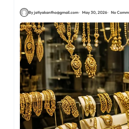
By jatiyakantho@gmail.com
May 30, 2026
No Comm