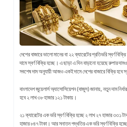
দেশের বাজারে ভালো মানের বা ২২ ক্যারেটের প্রতিভরি স্বর্ণ বিক্রি হচ্ছে ২ লাখ ৩৮ হাজার ১২১ টাকা। গত ২৫ মে সকাল ১০টা থেকে এই
দামে স্বর্ণ বিক্রি হচ্ছে। এ ছাড়া এ দিন বাড়ানো হয়েছে রুপার দা
সবশেষ দাম অনুযায়ী আজও একই দামে দেশের বাজারে বিক্রি হবে স্ব
বাংলাদেশ জুয়েলার্স অ্যাসোসিয়েশন (বাজুস) জানায়, নতুন দাম নির্ধা
হবে ২ লাখ ৩৮ হাজার ১২১ টাকায়।
২১ ক্যারেটের এক ভরি স্বর্ণ বিক্রি হচ্ছে ২ লাখ ২৭ হাজার ৩৩১ টাক
হাজার ৮৪৭ টাকা। আর সনাতন পদ্ধতির এক ভরি স্বর্ণ বিক্রি হচ্