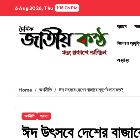
Skip
6 Aug 2026, Thu
1:18:08 PM
to
content
প্রচ্ছদ
সার
বিজ্ঞান ও প্রযুক্
অন্যান্য
Home
অর্থনীতি
ঈদ উৎসবে দেশের বাজারে স্বর্ণের দাম কত?
অর্থনীতি
প্রচ্ছদ
ঈদ উৎসবে দেশের বাজারে