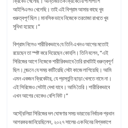
ক্রিকেট খেলেছি। আন্তর্জাতিক ক্রিকেটের পাশাপাশি
আইপিএলও খেলেছি। তাই এই বিশ্রাম আমার কাছে খুব
গুরুত্বপূর্ণ ছিল। মানসিক ভাবে নিজেকে তরতাজা রাখতে খুব
সুবিধা হয়েছে।”
বিশ্রাম নিলেও শারীরিকভাবে যে তিনি এখনও আগের মতোই
রয়েছেন তা স্পষ্ট করে দিয়েছেন কোহলি। তিনি বলেন, “এই
সিরিজের আগে নিজেকে শারীরিকভাবে তৈরি রাখাটাই গুরুত্বপূর্ণ
ছিল। লন্ডনে যে সময় কাটিয়েছি সেটা কাজে লাগিয়েছি। আমি
এমন একজন ক্রিকেটার, যে প্রস্তুতি ছাড়া খেলতে নামে না।
এই সিরিজেও সেটাই দেখা যাবে। আমি তৈরি। শারীরিকভাবে
এখন আগের থেকেও বেশি ফিট।”
অস্ট্রেলিয়া সিরিজের দল ঘোষণার সময় ভারতের নির্বাচক প্রধান
আগরকর জানিয়েছিলেন, ২০২৭ সালের এক দিনের বিশ্বকাপে