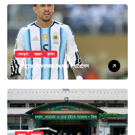
খেলাধুলা
প্রচ্ছদ
ফুটবল
৯ ম্যাচের নিষেধাজ্ঞার শঙ্কায় প্যারেদেস
প্রচ্ছদ
সারাদেশ