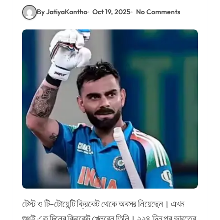
By JatiyaKantho
Oct 19, 2025
No Comments
টেস্ট ও টি-টোয়েন্টি ক্রিকেট থেকে অবসর নিয়েছেন। এখন
শুধুই এক দিনের ক্রিকেট খেলবেন তিনি। ২২৪ দিন পর ভারতের