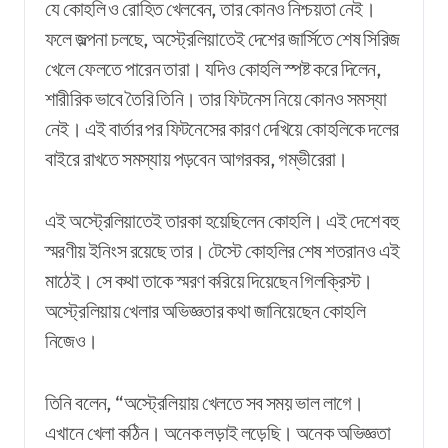
যে কোহলি ও রোহিত খেলবেন, তার কোনও নিশ্চয়তা নেই।
ফলে জল্পনা চলছে, অস্ট্রেলিয়াতেই দেশের জার্সিতে শেষ সিরিজ
খেলে ফেলতে পারেন তারা। যদিও কোহলি স্পষ্ট করে দিলেন,
শারীরিক ভাবে তৈরি তিনি। তার ফিটনেস নিয়ে কোনও সমস্যা
নেই। এই বার্তার পর ফিটনেসের কারণ দেখিয়ে কোহলিকে দলের
বাইরে রাখতে সমস্যায় পড়বেন আগরকর, গম্ভীরেরা।
এই অস্ট্রেলিয়াতেই তারকা হয়েছিলেন কোহলি। এই দেশে বহু
স্মরণীয় ইনিংস রয়েছে তার। টেস্টে কোহলির শেষ শতরানও এই
মাঠেই। সে কথা তাকে স্মরণ করিয়ে দিয়েছেন গিলক্রিস্ট।
অস্ট্রেলিয়ায় খেলার অভিজ্ঞতার কথা জানিয়েছেন কোহলি
নিজেও।
তিনি বলেন, “অস্ট্রেলিয়ায় খেলতে সব সময় ভাল লাগে।
এখানে খেলা কঠিন। অনেক লড়াই লড়েছি। অনেক অভিজ্ঞতা