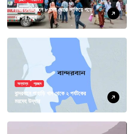
ঢাকা মেডিকেলে ৮ তলা থেকে লাফিয়ে পড়ে
রোগীর মৃত্যু
অন্যান্য
প্রচ্ছদ
বান্দরবানে পাহাড়ি খাদ থেকে ২ পর্যটকের
মরদেহ উদ্ধার