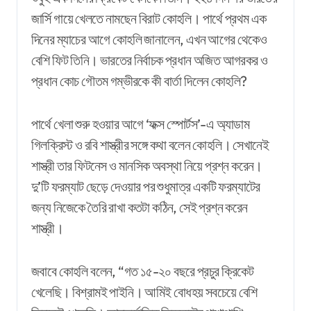
জার্সি গায়ে খেলতে নামছেন বিরাট কোহলি। পার্থে প্রথম এক
দিনের ম্যাচের আগে কোহলি জানালেন, এখন আগের থেকেও
বেশি ফিট তিনি। ভারতের নির্বাচক প্রধান অজিত আগরকর ও
প্রধান কোচ গৌতম গম্ভীরকে কী বার্তা দিলেন কোহলি?
পার্থে খেলা শুরু হওয়ার আগে ‘ফক্স স্পোর্টস’-এ অ্যাডাম
গিলক্রিস্ট ও রবি শাস্ত্রীর সঙ্গে কথা বলেন কোহলি। সেখানেই
শাস্ত্রী তার ফিটনেস ও মানসিক অবস্থা নিয়ে প্রশ্ন করেন।
দু’টি ফরম্যাট ছেড়ে দেওয়ার পর শুধুমাত্র একটি ফরম্যাটের
জন্য নিজেকে তৈরি রাখা কতটা কঠিন, সেই প্রশ্ন করেন
শাস্ত্রী।
জবাবে কোহলি বলেন, “গত ১৫-২০ বছরে প্রচুর ক্রিকেট
খেলেছি। বিশ্রামই পাইনি। আমিই বোধহয় সবচেয়ে বেশি