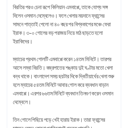
বিরতির পরও চেনা রূপে কিলিয়ান এমবাপ্পে, তাকে যোগ্য সঙ্গ
দিলেন ওসমান দেম্বেলেও। ফলে খেলার ময়দানে ফ্রান্সের
সামনে পাত্তাই পেলো না ৪০ বছর পর বিশ্বকাপের মঞ্চে ফেরা
ইরাক। ৩-০ গোলের বড় পরাজয় নিয়ে মাঠ ছাড়তে হলো
ইরাকিদের।
ম্যাচের প্রথম গোলটি এমবাপ্পে করেন ১৪তম মিনিটে। তারপর
আসে লম্বা বিরতি। বজ্রপাতের শঙ্কায় দুই ঘণ্টার মতো খেলা
বন্ধ থাকে। বাংলাদেশ সময় ছয়টার দিকে দ্বিতীয়ার্ধের খেলা শুরু
হলে ম্যাচের ৫৪তম মিনিটে আবার গোল করে ব্যবধান বাড়ান
এমবাপ্পে। এরপর ৬৬তম মিনিটে ব্যবধান তিনগুণ করেন ওসমান
দেম্বেলে।
তিন গোলে পিছিয়ে পড়ে খেই হারায় ইরাক। তারা ফ্রান্সের