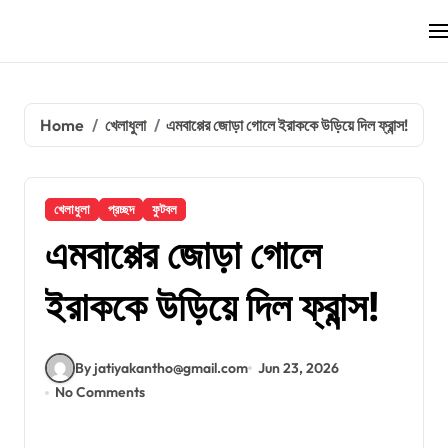
Skip
to
content
Home
খেলাধুলা
এমবাপ্পের জোড়া গোলে ইরাককে উড়িয়ে দিল ফ্রান্স!
খেলাধুলা
প্রচ্ছদ
ফুটবল
এমবাপ্পের জোড়া গোলে
ইরাককে উড়িয়ে দিল ফ্রান্স!
By jatiyakantho@gmail.com
Jun 23, 2026
No Comments