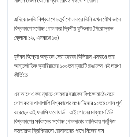
সামনে তেমন কোনো প্রতিরোধই গড়তে পারেনি।
এদিকে চলতি বিশ্বকাপে চতুর্থ গোল করে তিনি এখন যৌথ ভাবে
বিশ্বকাপে সর্বোচ্চ গোল করা দ্বিতীয় ফুটবলার (মিরোস্লাভ
ক্লোসা ১৬, এমবাপ্পে ১৬)
ফুটবল বিশ্বের অন্যতম সেরা তারকা কিলিয়ান এমবাপ্পে তার
আন্তর্জাতিক ক্যারিয়ারের ১০০তম ম্যাচটি রাঙালেন এই দারুণ
কীর্তিতে।
এর আগে একই ম্যাচে সোমবার ইরাকের বিপক্ষে মাঠে নেমে
গোল করার পাশাপাশি বিশ্বকাপের মঞ্চে নিজের ১৫তম গোল পূর্ণ
করেছেন এই ফরাসি ফরোয়ার্ড। এই গোলের মাধ্যমে তিনি
বিশ্বকাপের সর্বকালের সর্বোচ্চ গোলদাতার তালিকায় পর্তুগিজ
মহাতারকা ক্রিশ্চিয়ানো রোনালদোর পাশে নিজের নাম