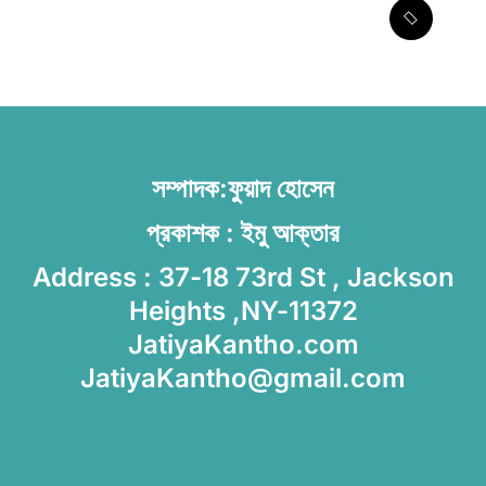
সৌদির নতুন সমুদ্রকেন্দ্রিক সামরিক জোট
ঘোষণা বাংলাদেশসহ ১৪ দেশকে নিয়ে
সম্পাদক:ফুয়াদ হোসেন
প্রকাশক : ইমু আক্তার
Address : 37-18 73rd St , Jackson
Heights ,NY-11372
JatiyaKantho.com
JatiyaKantho@gmail.com