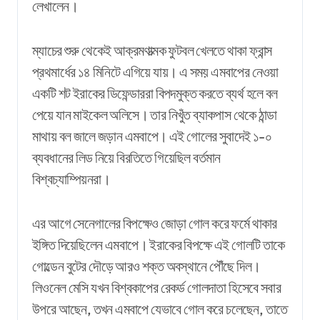
লেখালেন।
ম্যাচের শুরু থেকেই আক্রমণাত্মক ফুটবল খেলতে থাকা ফ্রান্স
প্রথমার্ধের ১৪ মিনিটে এগিয়ে যায়। এ সময় এমবাপের নেওয়া
একটি শট ইরাকের ডিফেন্ডাররা বিপদমুক্ত করতে ব্যর্থ হলে বল
পেয়ে যান মাইকেল অলিসে। তার নিখুঁত ব্যাকপাস থেকে ঠান্ডা
মাথায় বল জালে জড়ান এমবাপে। এই গোলের সুবাদেই ১-০
ব্যবধানের লিড নিয়ে বিরতিতে গিয়েছিল বর্তমান
বিশ্বচ্যাম্পিয়নরা।
এর আগে সেনেগালের বিপক্ষেও জোড়া গোল করে ফর্মে থাকার
ইঙ্গিত দিয়েছিলেন এমবাপে। ইরাকের বিপক্ষে এই গোলটি তাকে
গোল্ডেন বুটের দৌড়ে আরও শক্ত অবস্থানে পৌঁছে দিল।
লিওনেল মেসি যখন বিশ্বকাপের রেকর্ড গোলদাতা হিসেবে সবার
উপরে আছেন, তখন এমবাপে যেভাবে গোল করে চলেছেন, তাতে