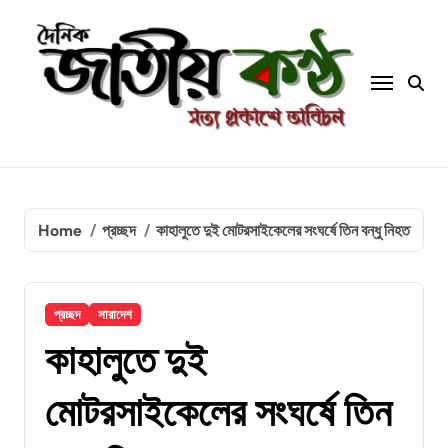
Skip
to
content
Home
প্রচ্ছদ
কাহালুতে দুই মোটরসাইকেলের সংঘর্ষে তিন বন্ধু নিহত
প্রচ্ছদ
সারাদেশ
কাহালুতে দুই
মোটরসাইকেলের সংঘর্ষে তিন