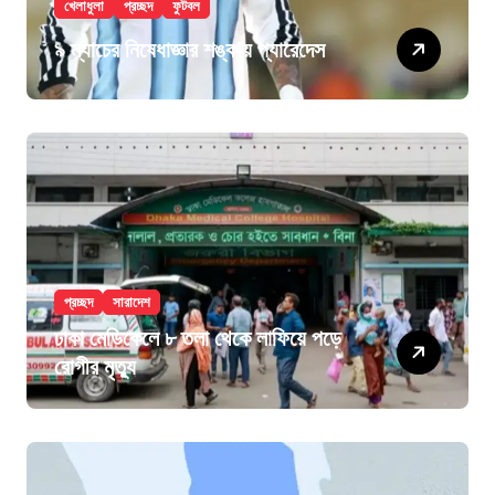
খেলাধুলা
প্রচ্ছদ
ফুটবল
৯ ম্যাচের নিষেধাজ্ঞার শঙ্কায় প্যারেদেস
প্রচ্ছদ
সারাদেশ
ঢাকা মেডিকেলে ৮ তলা থেকে লাফিয়ে পড়ে
রোগীর মৃত্যু