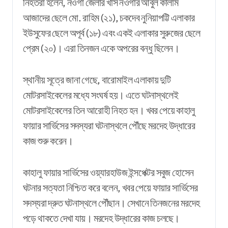
নিহতরা হলেন, নওগাঁ জেলার খাস নওগাঁর আবুল কালাম
আজাদের ছেলে মো. রাহিম (২১), চকদেব নুনিয়াপট্টি এলাকার
ইউসুফের ছেলে অপূর্ব (১৮) এবং একই এলাকার সুরুজের ছেলে
প্রেম (২০)। এরা তিনজন একে অপরের বন্ধু ছিলেন।
স্থানীয় সূত্রে জানা গেছে, বারোমাইল এলাকায় দুটি
মোটরসাইকেলের মধ্যে সংঘর্ষ হয়। এতে ঘটনাস্থলেই
মোটরসাইকেলের তিন আরোহী নিহত হন। খবর পেয়ে কাহালু
ফায়ার সার্ভিসের সদস্যরা ঘটনাস্থলে পৌঁছে মরদেহ উদ্ধারের
কাজ শুরু করেন।
কাহালু ফায়ার সার্ভিসের ওয়্যারহাউজ ইন্সপেক্টর সবুজ হোসেন
ঘটনার সত্যতা নিশ্চিত করে বলেন, খবর পেয়ে ফায়ার সার্ভিসের
সদস্যরা দ্রুত ঘটনাস্থলে পৌঁছান। সেখানে তিনজনের মরদেহ
পড়ে থাকতে দেখা যায়। মরদেহ উদ্ধারের কাজ চলছে।