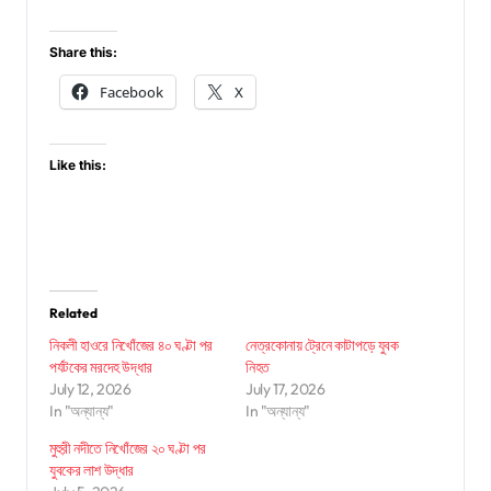
Share this:
Facebook
X
Like this:
Related
নিকলী হাওরে নিখোঁজের ৪০ ঘণ্টা পর
নেত্রকোনায় ট্রেনে কাটাপড়ে যুবক
পর্যটকের মরদেহ উদ্ধার
নিহত
July 12, 2026
July 17, 2026
In "অন্যান্য"
In "অন্যান্য"
মুহুরী নদীতে নিখোঁজের ২০ ঘণ্টা পর
যুবকের লাশ উদ্ধার