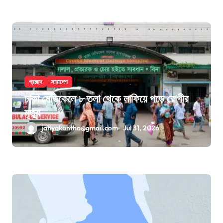
প্রচ্ছদ
সারাদেশ
ঢাকা মেডিকেলে ৮ তলা থেকে লাফিয়ে পড়ে রোগীর
মৃত্যু
jatiyakantho@gmail.com
Jul 31, 2026