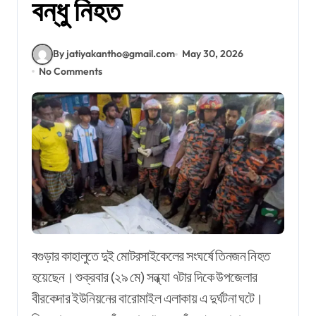
বন্ধু নিহত
By jatiyakantho@gmail.com
May 30, 2026
No Comments
বগুড়ার কাহালুতে দুই মোটরসাইকেলের সংঘর্ষে তিনজন নিহত
হয়েছেন। শুক্রবার (২৯ মে) সন্ধ্যা ৭টার দিকে উপজেলার
বীরকেদার ইউনিয়নের বারোমাইল এলাকায় এ দুর্ঘটনা ঘটে।