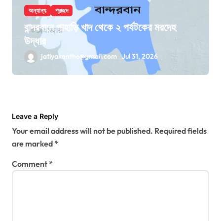
অন্যান্য
প্রচ্ছদ
বান্দরবানে পাহাড়ি খাদ থেকে ২ পর্যটকের মরদেহ
উদ্ধার
jatiyakantho@gmail.com
Jul 31, 2026
Leave a Reply
Your email address will not be published.
Required fields
are marked
*
Comment
*