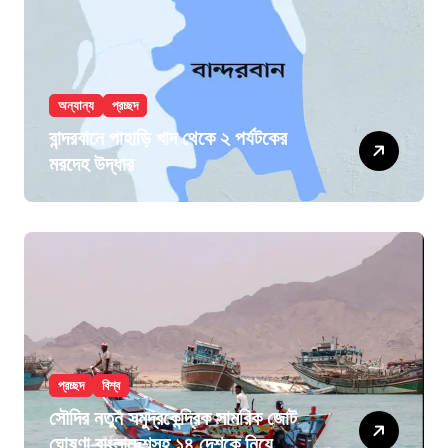
অন্যান্য
প্রচ্ছদ
বান্দরবানে পাহাড়ি খাদ থেকে ২ পর্যটকের
মরদেহ উদ্ধার
প্রচ্ছদ
বিশ্ব
সৌদির নতুন সমুদ্রকেন্দ্রিক সামরিক জোট
ঘোষণা বাংলাদেশসহ ১৪ দেশকে নিয়ে