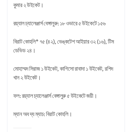
কুমার ২ উইকেট।
রয়্যাল চ্যালেঞ্জার্স বেঙ্গালুরু: ১৮ ওভারে ৫ উইকেটে ১৫৬
বিরাট কোহলি* ৭৫ (৪২), ভেঙ্কটেশ আইয়ার ৩২ (১৬), টিম
ডেভিড ২৪।
মোহাম্মদ সিরাজ ১ উইকেট, কাগিসো রাবাদা ১ উইকেট, রশিদ
খান ২ উইকেট।
ফল: রয়্যাল চ্যালেঞ্জার্স বেঙ্গালুরু ৫ উইকেটে জয়ী।
ম্যান অব দ্য ম্যাচ: বিরাট কোহলি।