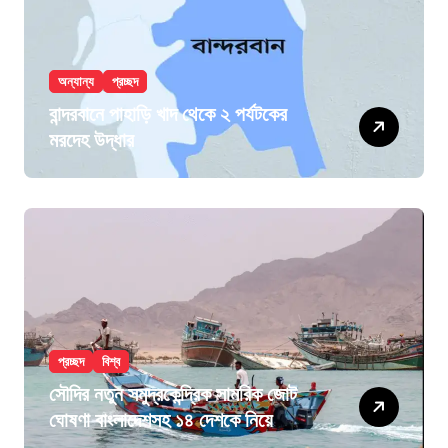
অন্যান্য
প্রচ্ছদ
বান্দরবানে পাহাড়ি খাদ থেকে ২ পর্যটকের
মরদেহ উদ্ধার
প্রচ্ছদ
বিশ্ব
সৌদির নতুন সমুদ্রকেন্দ্রিক সামরিক জোট
ঘোষণা বাংলাদেশসহ ১৪ দেশকে নিয়ে