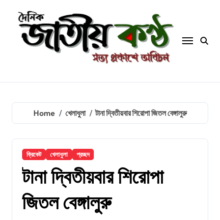
Skip
to
content
Home
খেলাধুলা
টানা দ্বিতীয়বার শিরোপা জিতল বেঙ্গালুরু
ক্রিকেট
খেলাধুলা
প্রচ্ছদ
টানা দ্বিতীয়বার শিরোপা
জিতল বেঙ্গালুরু