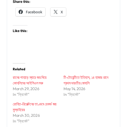
Share this:
Facebook
X
Like this:
Related
রানের পাহাড়ে ম্যাচে জয় দিয়ে
টি-টোয়েন্টিতে ইতিহাস, ১৪ হাজার রানে
কোহলিদের আইপিএল শুরু
প্রথম ভারতীয় কোহলি
March 29, 2026
May 14, 2026
In "ক্রিকেট"
In "ক্রিকেট"
রোহিত-রিকেল্টনের তাণ্ডবে রেকর্ড জয়
মুস্বাইয়ের
March 30, 2026
In "ক্রিকেট"