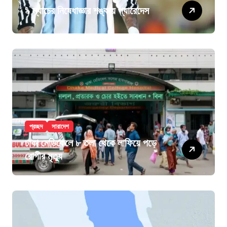
৯ ম্যাচের নিষেধাজ্ঞার শঙ্কায় প্যারেদেস
প্রচ্ছদ
সারাদেশ
ঢাকা মেডিকেলে ৮ তলা থেকে লাফিয়ে পড়ে
রোগীর মৃত্যু