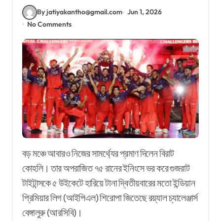
By jatiyakantho@gmail.com
Jun 1, 2026
No Comments
বড় মঞ্চে আবারও নিজের সামর্থ্যের প্রমাণ দিলেন বিরাট
কোহলি। তার অপরাজিত ৭৫ রানের ইনিংসে ভর করে গুজরাট
টাইটান্সকে ৫ উইকেটে হারিয়ে টানা দ্বিতীয়বারের মতো ইন্ডিয়ান
প্রিমিয়ার লিগ (আইপিএল) শিরোপা জিতেছে রয়্যাল চ্যালেঞ্জার্স
বেঙ্গালুরু (আরসিবি)।