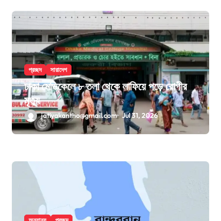
প্রচ্ছদ
সারাদেশ
ঢাকা মেডিকেলে ৮ তলা থেকে লাফিয়ে পড়ে রোগীর
মৃত্যু
jatiyakantho@gmail.com
Jul 31, 2026
অন্যান্য
প্রচ্ছদ