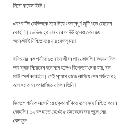
নিতে থাকেন তিনি।
এরপর টিম ডেভিডকে সঙ্গে নিয়ে গুরুত্বপূর্ণ জুটি গড়ে তোলেন
কোহলি। ডেভিড ২৪ রান করে আউট হলেও তখন জয়
অনেকটাই নিশ্চিত হয়ে যায় বেঙ্গালুরুর।
ইনিংসের এক পর্যায়ে ৬৩ রানে জীবন পান কোহলি। শুভমন গিল
তার ক্যাচ নিয়েছেন বলে মনে হলেও রিপ্লেতে দেখা যায়, বল
মাটি স্পর্শ করেছিল। সেই সুযোগ কাজে লাগিয়ে শেষ পর্যন্ত ৪২
বলে ৭৫ রানে অপরাজিত থাকেন তিনি।
জিতেশ শর্মাকে সঙ্গে নিয়ে ছক্কা হাঁকিয়ে দলের জয় নিশ্চিত করেন
কোহলি। ১২ বল হাতে রেখেই ৫ উইকেটের জয় তুলে নেয়
বেঙ্গালুরু।