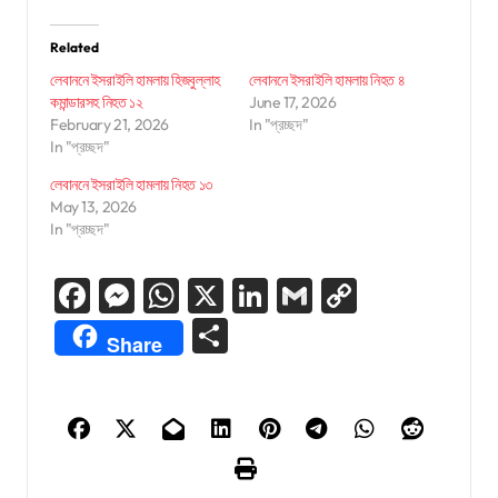
Related
লেবাননে ইসরাইলি হামলায় হিজবুল্লাহ
লেবাননে ইসরাইলি হামলায় নিহত ৪
কমান্ডারসহ নিহত ১২
June 17, 2026
February 21, 2026
In "প্রচ্ছদ"
In "প্রচ্ছদ"
লেবাননে ইসরাইলি হামলায় নিহত ১৩
May 13, 2026
In "প্রচ্ছদ"
Facebook
Messenger
WhatsApp
X
LinkedIn
Gmail
Copy
Link
Share
Share