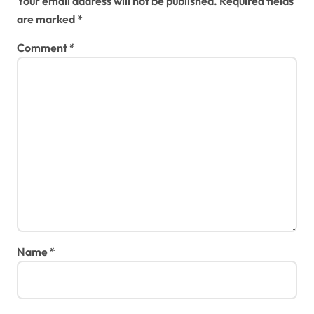
Your email address will not be published.
Required fields
are marked
*
Comment
*
Name
*