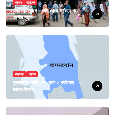
প্রচ্ছদ
সারাদেশ
ঢাকা মেডিকেলে ৮ তলা থেকে লাফিয়ে পড়ে
রোগীর মৃত্যু
অন্যান্য
প্রচ্ছদ
বান্দরবানে পাহাড়ি খাদ থেকে ২ পর্যটকের
মরদেহ উদ্ধার