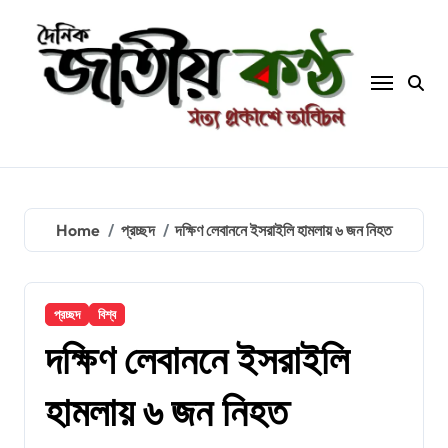
Skip
to
content
Home
প্রচ্ছদ
দক্ষিণ লেবাননে ইসরাইলি হামলায় ৬ জন নিহত
প্রচ্ছদ
বিশ্ব
দক্ষিণ লেবাননে ইসরাইলি
হামলায় ৬ জন নিহত