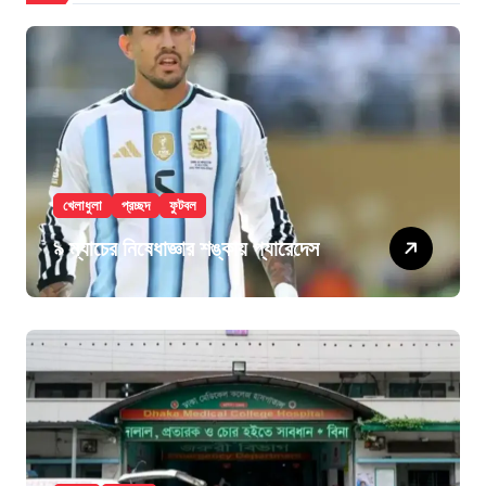
খেলাধুলা
প্রচ্ছদ
ফুটবল
৯ ম্যাচের নিষেধাজ্ঞার শঙ্কায় প্যারেদেস