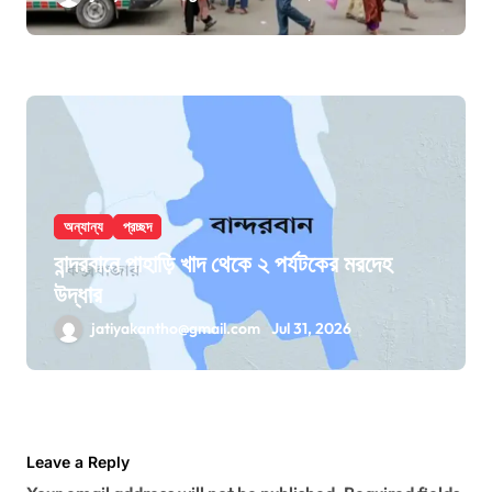
অন্যান্য
প্রচ্ছদ
বান্দরবানে পাহাড়ি খাদ থেকে ২ পর্যটকের মরদেহ
উদ্ধার
jatiyakantho@gmail.com
Jul 31, 2026
Leave a Reply