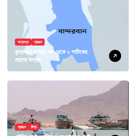
অন্যান্য
প্রচ্ছদ
বান্দরবানে পাহাড়ি খাদ থেকে ২ পর্যটকের
মরদেহ উদ্ধার
প্রচ্ছদ
বিশ্ব