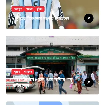
খেলাধুলা
প্রচ্ছদ
ফুটবল
৯ ম্যাচের নিষেধাজ্ঞার শঙ্কায় প্যারেদেস
প্রচ্ছদ
সারাদেশ
ঢাকা মেডিকেলে ৮ তলা থেকে লাফিয়ে পড়ে
রোগীর মৃত্যু