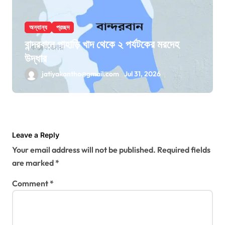
অন্যান্য
প্রচ্ছদ
বান্দরবানে পাহাড়ি খাদ থেকে ২ পর্যটকের মরদেহ
উদ্ধার
jatiyakantho@gmail.com
Jul 31, 2026
Leave a Reply
Your email address will not be published.
Required fields
are marked
*
Comment
*