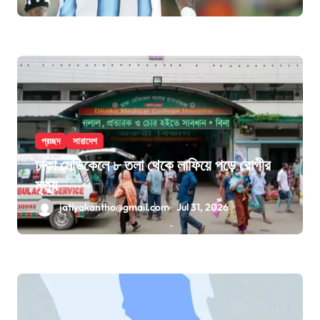
প্রচ্ছদ
সারাদেশ
ঢাকা মেডিকেলে ৮ তলা থেকে লাফিয়ে পড়ে রোগীর
মৃত্যু
jatiyakantho@gmail.com
Jul 31, 2026