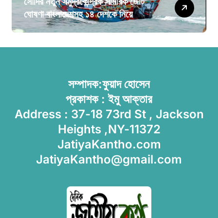
সৌদির নতুন সমুদ্রকেন্দ্রিক সামরিক জোট
ঘোষণা বাংলাদেশসহ ১৪ দেশকে নিয়ে
সম্পাদক:ফুয়াদ হোসেন
প্রকাশক : ইমু আক্তার
Address : 37-18 73rd St , Jackson
Heights ,NY-11372
JatiyaKantho.com
JatiyaKantho@gmail.com