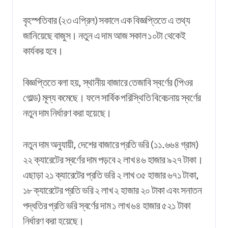
বৃহস্পতিবার (২৩ এপ্রিল) সকালে এক বিজ্ঞপ্তিতে এ তথ্য
জানিয়েছে বাজুস। নতুন এ দাম আজ সকাল ১০টা থেকেই
কার্যকর হবে।
বিজ্ঞপ্তিতে বলা হয়, স্থানীয় বাজারে তেজাবি স্বর্ণের (পিওর
গোল্ড) মূল্য কমেছে। ফলে সার্বিক পরিস্থিতি বিবেচনায় স্বর্ণের
নতুন দাম নির্ধারণ করা হয়েছে।
নতুন দাম অনুযায়ী, দেশের বাজারে প্রতি ভরি (১১.৬৬৪ গ্রাম)
২২ ক্যারেটের স্বর্ণের দাম পড়বে ২ লাখ ৪৬ হাজার ৯২৭ টাকা।
এছাড়া ২১ ক্যারেটের প্রতি ভরি ২ লাখ ৩৫ হাজার ৬৭১ টাকা,
১৮ ক্যারেটের প্রতি ভরি ২ লাখ ২ হাজার ২০ টাকা এবং সনাতন
পদ্ধতির প্রতি ভরি স্বর্ণের দাম ১ লাখ ৬৪ হাজার ৫২১ টাকা
নির্ধারণ করা হয়েছে।