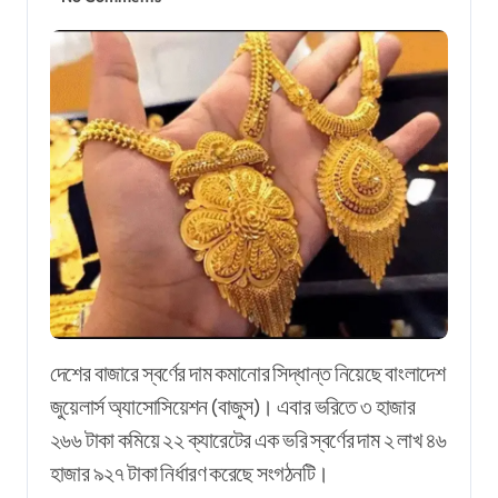
দেশের বাজারে স্বর্ণের দাম কমানোর সিদ্ধান্ত নিয়েছে বাংলাদেশ
জুয়েলার্স অ্যাসোসিয়েশন (বাজুস)। এবার ভরিতে ৩ হাজার
২৬৬ টাকা কমিয়ে ২২ ক্যারেটের এক ভরি স্বর্ণের দাম ২ লাখ ৪৬
হাজার ৯২৭ টাকা নির্ধারণ করেছে সংগঠনটি।