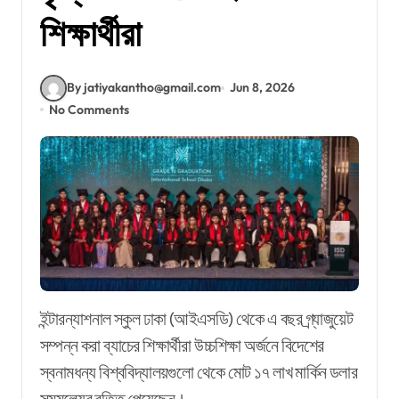
শিক্ষার্থীরা
By jatiyakantho@gmail.com
Jun 8, 2026
No Comments
ইন্টারন্যাশনাল স্কুল ঢাকা (আইএসডি) থেকে এ বছর গ্র্যাজুয়েট
সম্পন্ন করা ব্যাচের শিক্ষার্থীরা উচ্চশিক্ষা অর্জনে বিদেশের
স্বনামধন্য বিশ্ববিদ্যালয়গুলো থেকে মোট ১৭ লাখ মার্কিন ডলার
সমমূল্যের বৃত্তি পেয়েছেন।