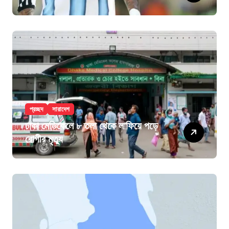
প্রচ্ছদ
সারাদেশ
ঢাকা মেডিকেলে ৮ তলা থেকে লাফিয়ে পড়ে
রোগীর মৃত্যু