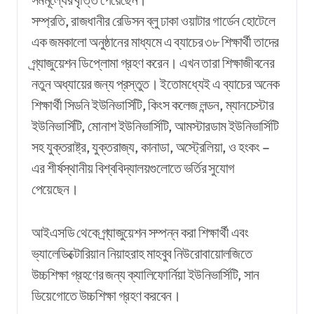
সম্প্রতি, রাজধানীর রেডিসন ব্লু ঢাকা ওয়াটার গার্ডেন হোটেলে
এক জমকালো অনুষ্ঠানের মাধ্যমে এ ব্যাচের ৩৮ শিক্ষার্থী তাদের
গ্র্যাজুয়েশন ডিপ্লোমা গ্রহণ করেন। এখন তারা শিক্ষাজীবনের
নতুন অধ্যায়ের জন্য প্রস্তুত। ইতোমধ্যেই এ ব্যাচের অনেক
শিক্ষার্থী সিডনি ইউনিভার্সিটি, কিংস কলেজ লন্ডন, ম্যানচেস্টার
ইউনিভার্সিটি, মোনাশ ইউনিভার্সিটি, আমস্টারডাম ইউনিভার্সিটি
সহ যুক্তরাষ্ট্র, যুক্তরাজ্য, কানাডা, অস্ট্রেলিয়া, ও হংকং –
এর শীর্ষস্থানীয় বিশ্ববিদ্যালয়গুলোতে ভর্তির সুযোগ
পেয়েছেন।
আইএসডি থেকে গ্র্যাজুয়েশন সম্পন্ন করা শিক্ষার্থী এবং
ভ্যালেডিক্টোরিয়ান নিয়াহরাহ মাহবুব নিউরোবায়োলজিতে
উচ্চশিক্ষা গ্রহণের জন্য ক্যালিফোর্নিয়া ইউনিভার্সিটি, সান
ডিয়েগোতে উচ্চশিক্ষা গ্রহণ করবেন।