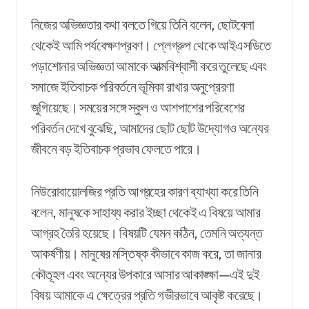
নিজের অভিজ্ঞতার কথা বলতে গিয়ে তিনি বলেন, ছোটবেলা
থেকেই আমি পর্যবেক্ষণপ্রবণ। প্লেগ্রুপ থেকে আইএসডিতে
পড়াশোনার অভিজ্ঞতা আমাকে আত্মবিশ্বাসী করে তুলেছে এবং
সমাজে ইতিবাচক পরিবর্তনে ভূমিকা রাখার অনুপ্রেরণা
জুগিয়েছে। সময়ের সঙ্গে স্কুল ও আশপাশের পরিবেশের
পরিবর্তন দেখে বুঝেছি, আমাদের ছোট ছোট উদ্যোগও অন্যের
জীবনে বড় ইতিবাচক প্রভাব ফেলতে পারে।
নিউরোবায়োলজির প্রতি আগ্রহের কারণ ব্যাখ্যা করে তিনি
বলেন, মানুষকে সাহায্য করার ইচ্ছা থেকেই এ বিষয়ে আমার
আগ্রহ তৈরি হয়েছে। বিষয়টি যেমন কঠিন, তেমনি অত্যন্ত
আকর্ষণীয়। মানুষের মস্তিষ্ক কীভাবে কাজ করে, তা জানার
কৌতূহল এবং অন্যের উপকারে আসার আকাঙ্ক্ষা—এই দুই
বিষয় আমাকে এ ক্ষেত্রের প্রতি গভীরভাবে আকৃষ্ট করেছে।