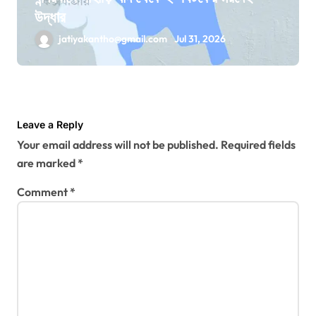
উদ্ধার
jatiyakantho@gmail.com
Jul 31, 2026
Leave a Reply
Your email address will not be published.
Required fields
are marked
*
Comment
*