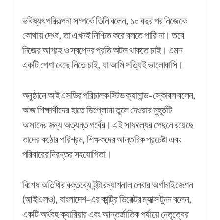
ভবিষ্যৎ পরিকল্পনা সম্পর্কে তিনি বলেন, ১০ বছর পর নিজেকে
কোথায় দেখব, তা এখনই নিশ্চিত করে বলতে পারি না। তবে
নিজের আগ্রহ ও স্বপ্নের প্রতি অটল থাকতে চাই। এমন
একটি পেশা বেছে নিতে চাই, যা আমি সত্যিই ভালোবাসি।
অনুষ্ঠানে আইএসডির পরিচালক স্টিভ ক্যালান্ড-স্কোবল বলেন,
আজ শিক্ষার্থীদের হাতে ডিপ্লোমা তুলে দেওয়ার মুহূর্তটি
আমাদের জন্য অত্যন্ত গর্বের। এই সাফল্যের পেছনে রয়েছে
তাদের কঠোর পরিশ্রম, শিক্ষকদের আন্তরিক প্রচেষ্টা এবং
পরিবারের নিরন্তর সহযোগিতা।
বিশেষ অতিথির বক্তব্যে ইন্টারন্যাশনাল লেবার অর্গানাইজেশন
(আইএলও), বাংলাদেশ-এর কান্ট্রি ডিরেক্টর ম্যাক্স টুনন বলেন,
একটি অর্থবহ ক্যারিয়ার এবং আন্তর্জাতিক পর্যায়ে নেতৃত্বের