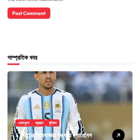
সাম্প্রতিক খবর
খেলাধুলা
প্রচ্ছদ
ফুটবল
৯ ম্যাচের নিষেধাজ্ঞার শঙ্কায় প্যারেদেস