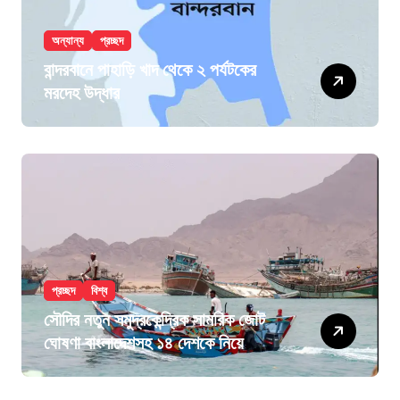
অন্যান্য
প্রচ্ছদ
বান্দরবানে পাহাড়ি খাদ থেকে ২ পর্যটকের
মরদেহ উদ্ধার
প্রচ্ছদ
বিশ্ব
সৌদির নতুন সমুদ্রকেন্দ্রিক সামরিক জোট
ঘোষণা বাংলাদেশসহ ১৪ দেশকে নিয়ে