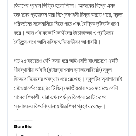
বিকাশের প্রধান ভিত্তি হলো শিক্ষা। আজকের বিশ্বে এমন
তরুণদের প্রয়োজন যারা বিশ্লেষণধর্মী চিন্তা করতে পারে, দ্রুত
পরিবর্তনের সঙ্গে মানিয়ে নিতে পারে এবং বৈশ্বিক দৃষ্টিভঙ্গি ধারণ
করে। আজ এই কক্ষে শিক্ষার্থীদের উচ্চাকাঙ্ক্ষা ও প্রতিভার
বৈচিত্র্য দেখে আমি ভবিষ্যৎ নিয়ে ভীষণ আশাবাদী।
গত ২৫ বছরেরও বেশি সময় ধরে আইএসডি বাংলাদেশে একটি
শীর্ষস্থানীয় আইবি (ইন্টারন্যাশনাল ব্যাকালোরিয়েট) স্কুল
হিসেবে নিজেদের অবস্থান ধরে রেখেছে। স্কুলটির অ্যালামনাই
নেটওয়ার্কে রয়েছে ৪৫টি ভিন্ন জাতীয়তার ৭০০ জনেরও বেশি
সাবেক শিক্ষার্থী, যারা এখন পর্যন্ত বিশ্বের ১৫টি দেশের
স্বনামধন্য বিশ্ববিদ্যালয়ে উচ্চশিক্ষা গ্রহণ করেছেন।
Share this: