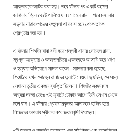
আক্তারকে আটক করা হয়। তবে ঘটনার পর একটি কক্ষের
জানালার গ্রিল কেটে পালিয়ে যান সোহেল রানা। পরে মঙ্গলবার
সন্ধ্যায় নারায়ণগঞ্জের ফতুল্লা থানার সামনে থেকে তাকে
গ্রেপ্তার করা হয়।
এ ঘটনায় শিশুটির বাবা বাদী হয়ে পল্লবী থানায় সোহেল রানা,
স্বপ্না আক্তার ও অজ্ঞাতপরিচয় একজনকে আসামি করে ধর্ষণ
ও হত্যার অভিযোগে মামলা করেন। মামলায় বলা হয়েছে,
শিশুটিকে যখন সোহেল রানাদের ফ্ল্যাটে নেওয়া হয়েছিল, সে সময়
সেখানে তৃতীয় একজন ব্যক্তি ছিলেন। শিশুটির স্বজনসহ
অন্যরা দরজা ভেঙে ওই ফ্ল্যাটে ঢোকার আগে তিনি সেখান থেকে
চলে যান। এ ঘটনায় গ্রেফতারকৃতরা আদালতে হাজির হয়ে
নিজেদের অপরাধ স্বীকার করে জবানবন্দি দিয়েছেন।
এই জঘন্য ও পাশবিক হত্যাকাণ্ডের সুষ্ঠু বিচার এবং আসামিদের