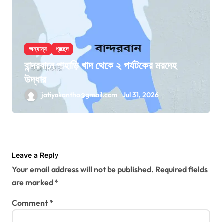
অন্যান্য
প্রচ্ছদ
বান্দরবানে পাহাড়ি খাদ থেকে ২ পর্যটকের মরদেহ
উদ্ধার
jatiyakantho@gmail.com
Jul 31, 2026
Leave a Reply
Your email address will not be published.
Required fields
are marked
*
Comment
*