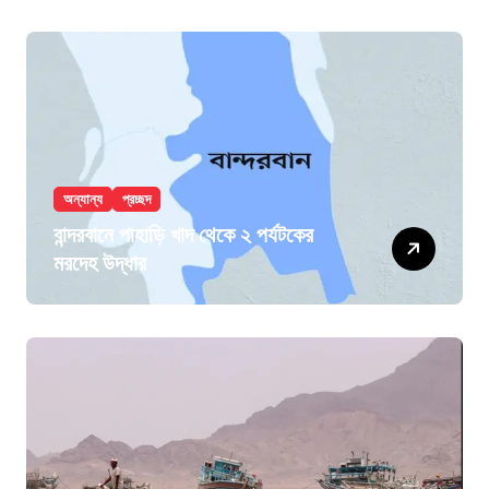
অন্যান্য
প্রচ্ছদ
বান্দরবানে পাহাড়ি খাদ থেকে ২ পর্যটকের
মরদেহ উদ্ধার