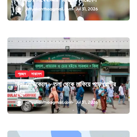
jatiyakantho@gmail.com
Jul 31, 2026
প্রচ্ছদ
সারাদেশ
ঢাকা মেডিকেলে ৮ তলা থেকে লাফিয়ে পড়ে রোগীর
মৃত্যু
jatiyakantho@gmail.com
Jul 31, 2026