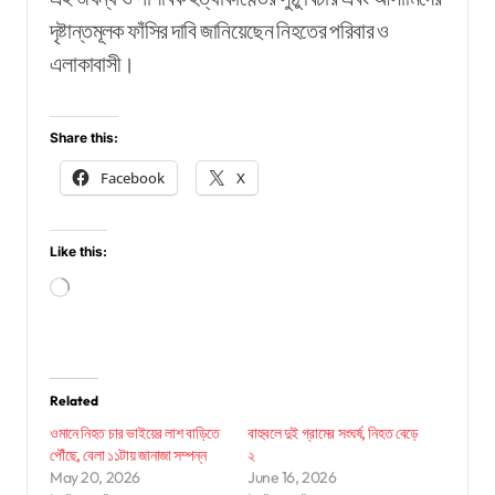
দৃষ্টান্তমূলক ফাঁসির দাবি জানিয়েছেন নিহতের পরিবার ও
এলাকাবাসী।
Share this:
Facebook
X
Like this:
Loading…
Related
ওমানে নিহত চার ভাইয়ের লাশ বাড়িতে
বাহুবলে দুই গ্রামের সংঘর্ষ, নিহত বেড়ে
পৌঁছে, বেলা ১১টায় জানাজা সম্পন্ন
২
May 20, 2026
June 16, 2026